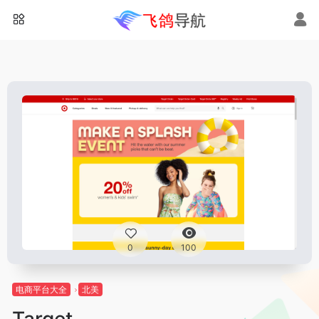
0
100
电商平台大全
北美
Target