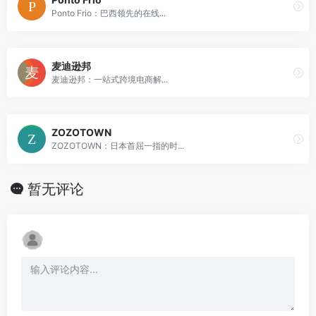
Ponto Frio：巴西领先的在线...
麦迪逊邦
麦迪逊邦：一站式跨境电商解...
ZOZOTOWN
ZOZOTOWN：日本首屈一指的时...
暂无评论