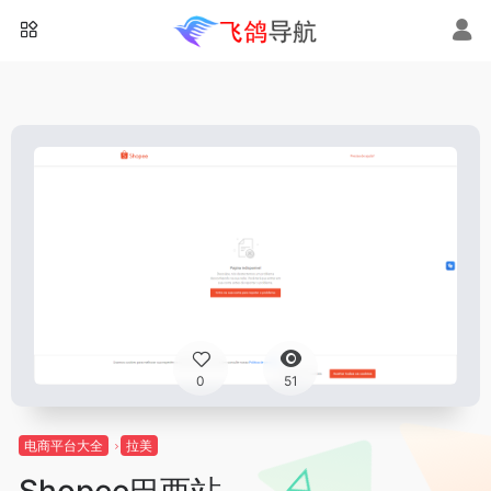
0
51
电商平台大全
拉美
Shopee巴西站