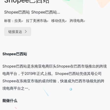
Shopee巴西站 Shopee巴西站...
标签：
拉美
拉丁美洲市场
移动优先
跨境电商
链接直达
Shopee巴西站
Shopee巴西站是东南亚电商巨头Shopee在巴西市场推出的跨境
电商平台，于2019年正式上线。Shopee巴西站凭借其母公司
Shopee在东南亚市场的成功经验，快速成为巴西市场领先的跨
境电商平台之一。
能做什么