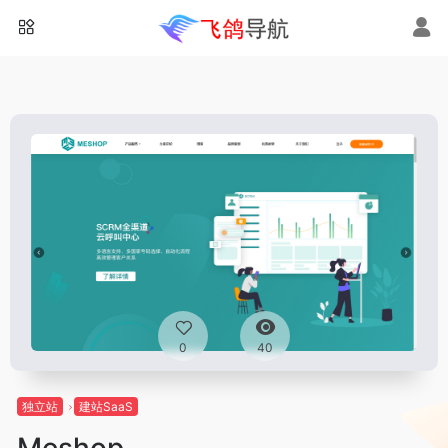
0
40
独立站
建站SaaS
Meshop