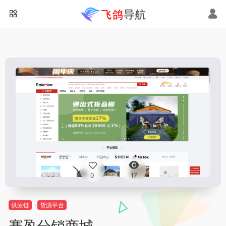
0
17
供应链
货源平台
赛盈分销商城