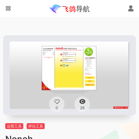
0
26
运营工具
评论工具
Nonoh