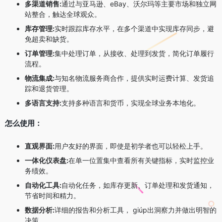
多渠道销售:
通过与亚马逊、eBay、沃尔玛等主要市场和独立网
站整合，触达全球观众。
库存管理:
实时跟踪库存水平，在多个渠道中实现库存同步，避
免超卖和缺货。
订单管理:
集中处理订单，从接收、处理到发货，简化订单履行
流程。
物流集成:
与知名物流服务商合作，提供实时运费计算、发货追
踪和退货管理。
多语言支持:
支持多种语言和货币，实现全球业务本地化。
怎么使用：
直观界面:
用户友好的界面，即使是初学者也可以轻松上手。
一体化仪表盘:
在单一位置集中查看所有关键指标，实时监控业
务绩效。
自动化工具:
自动化任务，如库存更新、订单处理和发货通知，
节省时间和精力。
数据分析:
详细的报告和分析工具， giúp出洞察力并做出明智的
决策。