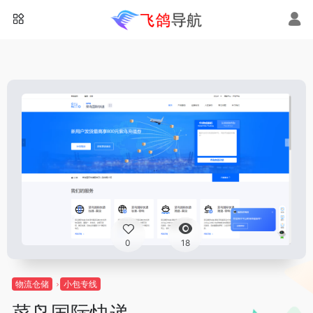
0
18
物流仓储
小包专线
菜鸟国际快递