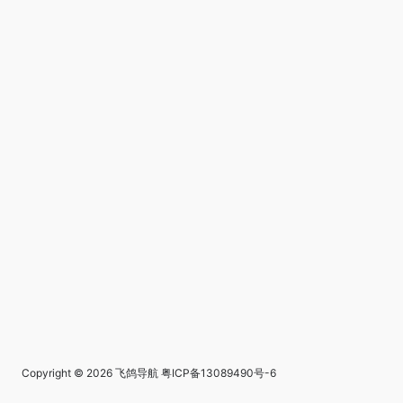
Copyright © 2026
飞鸽导航
粤ICP备13089490号-6