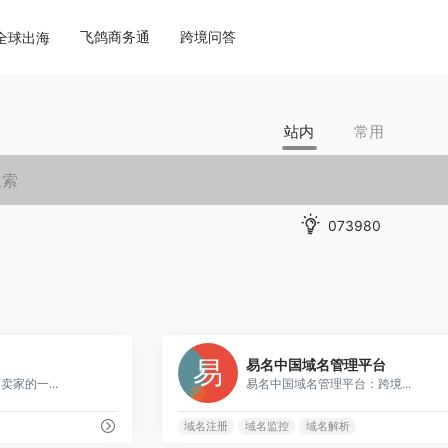
飞鸽商务通
跨境问答
全球出海
站内
常用
073980
0
易名中国域名管理平台
卖家的一...
易名中国域名管理平台：跨境...
域名注册
域名监控
域名解析