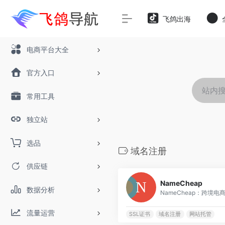
飞鸽出海
电商平台大全
官方入口
常用工具
独立站
选品
域名注册
供应链
NameCheap
数据分析
NameCheap：跨境电商
流量运营
SSL证书
域名注册
网站托管