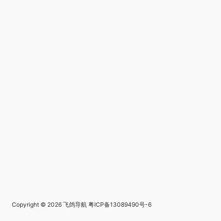
Copyright © 2026
飞鸽导航
粤ICP备13089490号-6