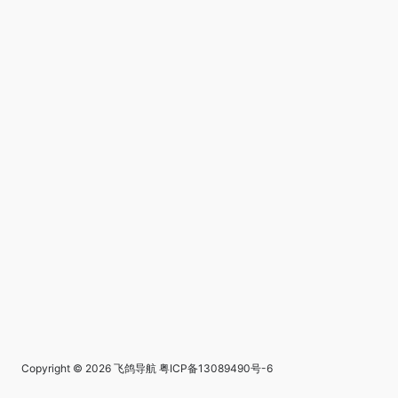
Copyright © 2026
飞鸽导航
粤ICP备13089490号-6