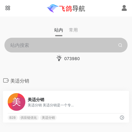
站内
常用
073980
美适分销
0
美适分销
美适分销 美适分销是一个专...
B2B
供应链优化
美适分销