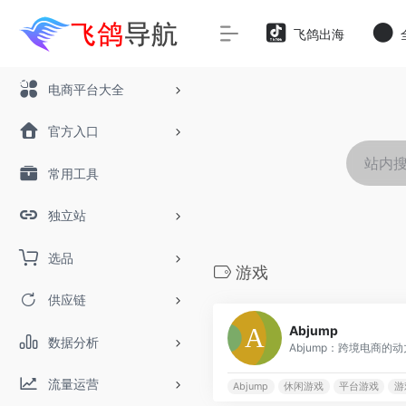
飞鸽出海
电商平台大全
官方入口
常用工具
独立站
选品
游戏
供应链
Abjump
数据分析
Abjump：跨境电商的动力
流量运营
Abjump
休闲游戏
平台游戏
游