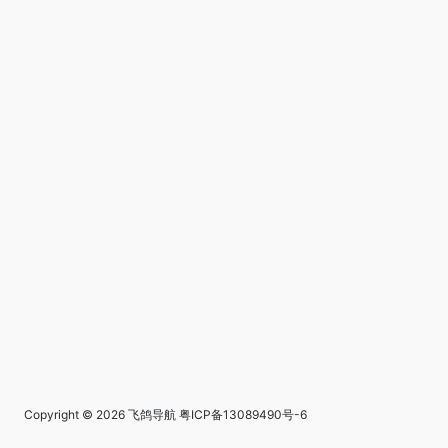
Copyright © 2026
飞鸽导航
粤ICP备13089490号-6