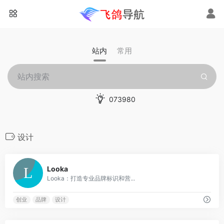
站内
常用
073980
设计
0
Looka
Looka：打造专业品牌标识和营...
创业
品牌
设计