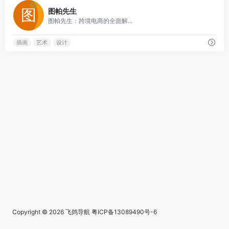
0
图帕先生
图帕先生：跨境电商的全面解...
插画
艺术
设计
Copyright © 2026
飞鸽导航
粤ICP备13089490号-6