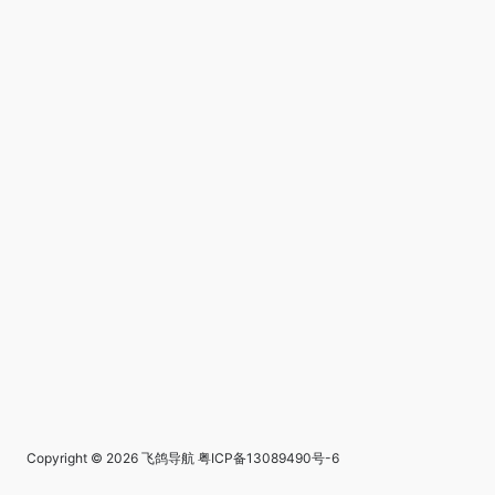
Copyright © 2026
飞鸽导航
粤ICP备13089490号-6