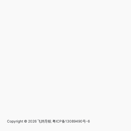
Copyright © 2026
飞鸽导航
粤ICP备13089490号-6