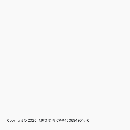
Copyright © 2026
飞鸽导航
粤ICP备13089490号-6