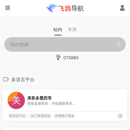
站内
常用
073980
多语言平台
0
美客多墨西哥
美客多墨西哥：开拓墨西哥市...
多语言平台
拉丁美洲市场
跨境电子商务