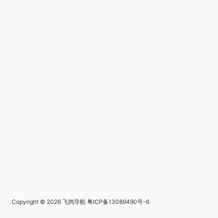
Copyright © 2026
飞鸽导航
粤ICP备13089490号-6