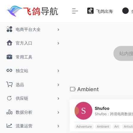
飞鸽出海
电商平台大全
官方入口
常用工具
独立站
选品
Ambient
供应链
Shufoo
数据分析
Shufoo：跨境电商数据分
流量运营
Adventure
Ambient
Art
Artist