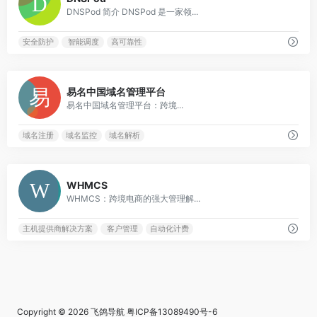
DNSPod 简介 DNSPod 是一家领...
安全防护
智能调度
高可靠性
0
易名中国域名管理平台
易名中国域名管理平台：跨境...
域名注册
域名监控
域名解析
0
WHMCS
WHMCS：跨境电商的强大管理解...
主机提供商解决方案
客户管理
自动化计费
Copyright © 2026
飞鸽导航
粤ICP备13089490号-6