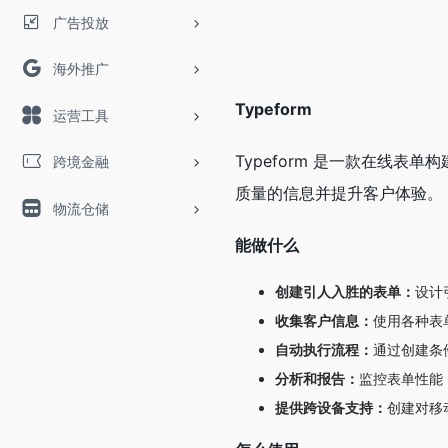
广告投放
海外推广
Typeform
运营工具
Typeform 是一款在线
跨境金融
质量的信息并提升客户体验。
物流仓储
能做什么
创建引人入胜的表单：
设计
收集客户信息：
使用各种表
自动执行流程：
通过创建条
分析和报告：
监控表单性能
提供跨设备支持：
创建对移