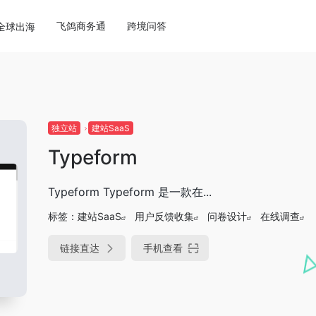
飞鸽商务通
跨境问答
全球出海
独立站
建站SaaS
Typeform
Typeform Typeform 是一款在...
标签：
建站SaaS
用户反馈收集
问卷设计
在线调查
链接直达
手机查看