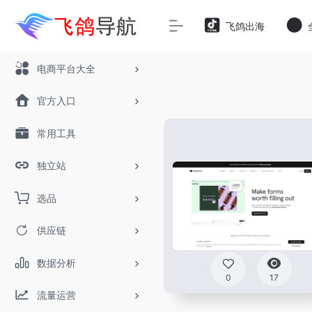
飞鸽出海
电商平台大全
官方入口
常用工具
独立站
选品
供应链
数据分析
0
17
流量运营