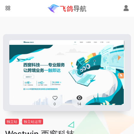
0
14
独立站
独立站运营
Westwin 西窗科技