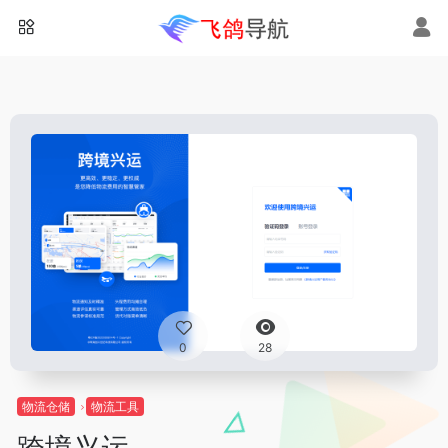
0
28
物流仓储
物流工具
跨境兴运