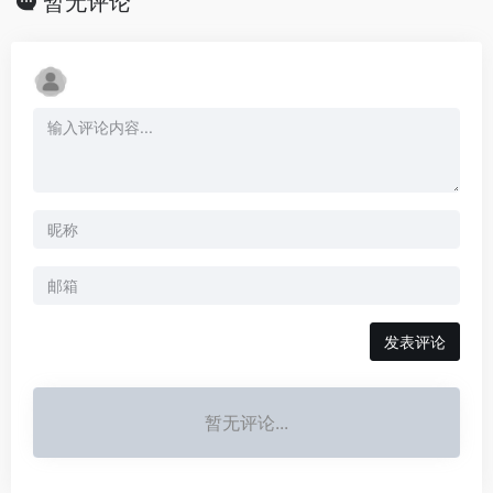
暂无评论
发表评论
暂无评论...