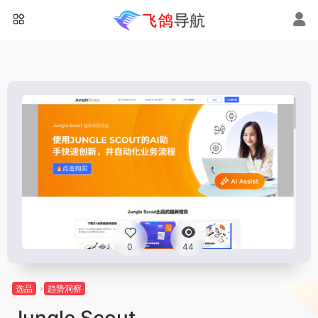
0
44
选品
趋势洞察
Jungle Scout