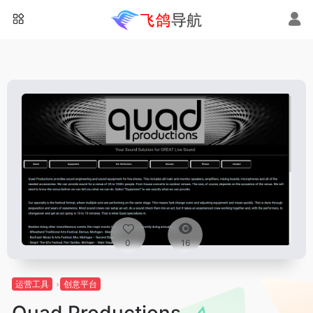
0
16
运营工具
创意平台
Quad Productions