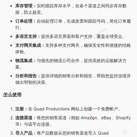
库存管理：
实时跟踪库存水平，在各个渠道之间同步库存数
据，防止超卖。
订单处理：
自动处理订单，生成发票和跟踪号码，简化订单履
行。
多语言支持：
提供多语言界面和客户支持，覆盖全球受众。
支付网关集成：
支持多种支付网关，确保安全性和便捷的结账
体验。
物流集成：
与领先的物流公司合作，提供高效的运输解决方
案。
分析和报告：
提供详细的销售分析和报告，帮助您监控业绩并
做出明智的决策。
怎么使用
注册：
在 Quad Productions 网站上创建一个免费帐户。
连接渠道：
将您的销售渠道（例如 Amazon、eBay、Shopify
等）与该平台连接。
导入产品：
将产品数据从您的销售渠道导入 Quad