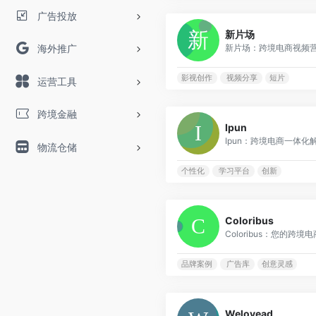
广告投放
新片场
新片场：跨境电商视频营销
海外推广
影视创作
视频分享
短片
运营工具
跨境金融
Ipun
Ipun：跨境电商一体化解决
物流仓储
个性化
学习平台
创新
Coloribus
Coloribus：您的跨境电
品牌案例
广告库
创意灵感
Welovead