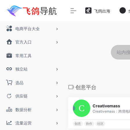
飞鸽出海
电商平台大全
官方入口
常用工具
独立站
选品
创意平台
供应链
Creativemass
数据分析
Creativemass：跨境电
流量运营
创意
协作
社区