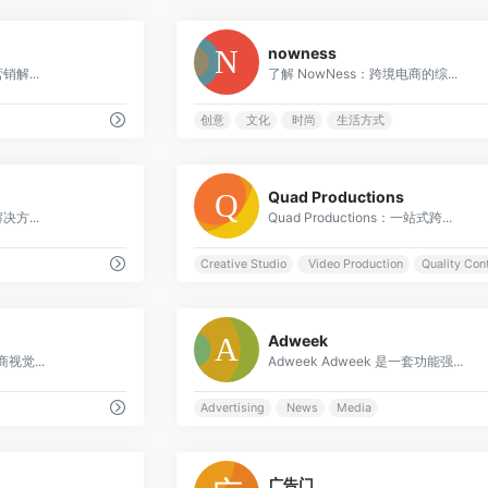
0
nowness
解...
了解 NowNess：跨境电商的综...
创意
文化
时尚
生活方式
0
Quad Productions
方...
Quad Productions：一站式跨...
Creative Studio
Video Production
Quality Con
0
Adweek
商视觉...
Adweek Adweek 是一套功能强...
Advertising
News
Media
0
广告门