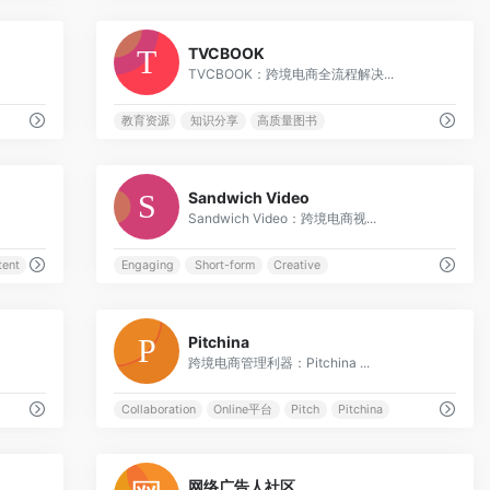
0
0
TVCBOOK
TVCBOOK：跨境电商全流程解决...
教育资源
知识分享
高质量图书
0
0
Sandwich Video
Sandwich Video：跨境电商视...
tent
Engaging
Short-form
Creative
0
0
Pitchina
跨境电商管理利器：Pitchina ...
Collaboration
Online平台
Pitch
Pitchina
0
0
网络广告人社区