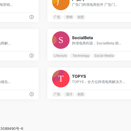
营销...
广告门跨境电商软件 广告门...
广告
营销
创意
0
SocialBeta
解...
跨境电商利器：SocialBeta 助...
Lifestyle
Technology
Social Media
0
TOPYS
先...
TOPYS：全方位跨境电商解决方...
广告
设计
创意
3089490号-6