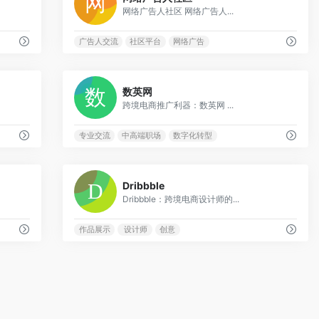
网络广告人社区 网络广告人...
广告人交流
社区平台
网络广告
0
0
数英网
跨境电商推广利器：数英网 ...
专业交流
中高端职场
数字化转型
0
0
Dribbble
Dribbble：跨境电商设计师的...
作品展示
设计师
创意