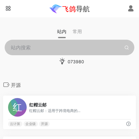
站内
常用
073980
开源
0
红帽云邮
红帽云邮：适用于跨境电商的...
云计算
企业级
开源