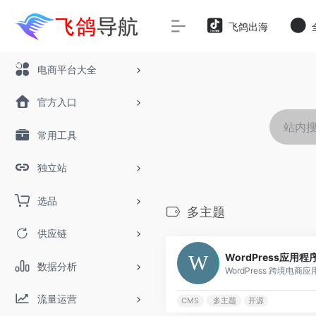
飞鸽出海
电商平台大全
官方入口
常用工具
独立站
选品
多主题
供应链
WordPress应用程
数据分析
WordPress 跨境电商应用
流量运营
CMS
多主题
开源